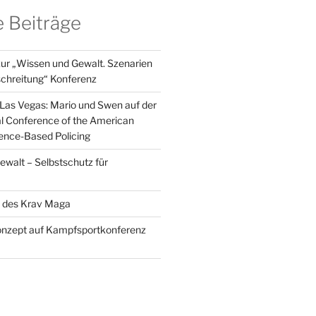
 Beiträge
zur „Wissen und Gewalt. Szenarien
chreitung“ Konferenz
 Las Vegas: Mario und Swen auf der
l Conference of the American
dence-Based Policing
ewalt – Selbstschutz für
e des Krav Maga
onzept auf Kampfsportkonferenz