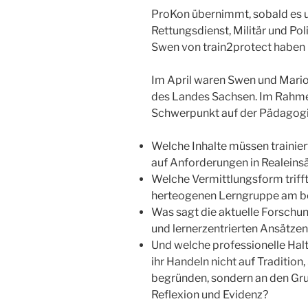
ProKon übernimmt, sobald es 
Rettungsdienst, Militär und Pol
Swen von train2protect haben h
Im April waren Swen und Mario 
des Landes Sachsen. Im Rahmen
Schwerpunkt auf der Pädagogik
Welche Inhalte müssen trainier
auf Anforderungen in Realeins
Welche Vermittlungsform triff
herteogenen Lerngruppe am b
Was sagt die aktuelle Forschun
und lernerzentrierten Ansätze
Und welche professionelle Hal
ihr Handeln nicht auf Tradition,
begründen, sondern an den Gru
Reflexion und Evidenz?